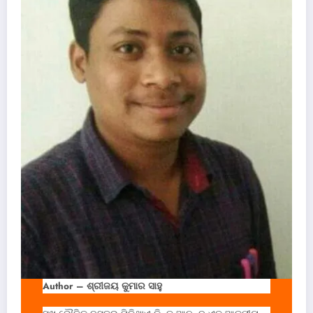
Author –
ଶ୍ରୀଜୟ କୁମାର ସାହୁ