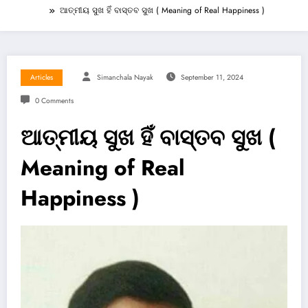
ଆତ୍ମୀୟ ସୁଖ ହିଁ ବାସ୍ତବ ସୁଖ ( Meaning of Real Happiness )
Articles
Simanchala Nayak
September 11, 2024
0 Comments
ଆତ୍ମୀୟ ସୁଖ ହିଁ ବାସ୍ତବ ସୁଖ (
Meaning of Real
Happiness )