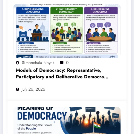
Simanchala Nayak
0
Models of Democracy: Representative,
Participatory and Deliberative Democracy
– Complete Notes for +3 Political Science
July 26, 2026
Honours (NEP 2020)