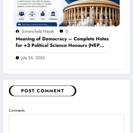
Simanchala Nayak
0
Meaning of Democracy – Complete Notes
for +3 Political Science Honours (NEP
2020)
July 26, 2026
POST COMMENT
Comments